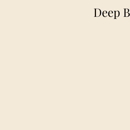
Deep B
Soi
Mad