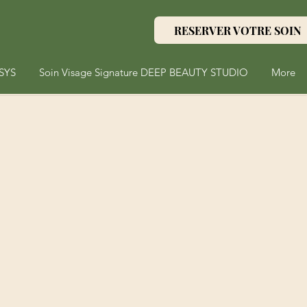
RESERVER VOTRE SOIN
SYS
Soin Visage Signature DEEP BEAUTY STUDIO
More