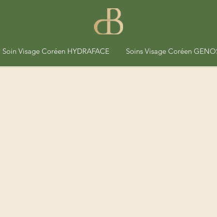
Soin Visage Coréen HYDRAFACE
Soins Visage Coréen GENO