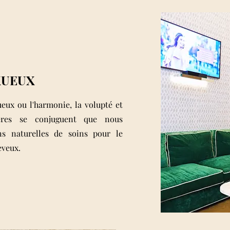
XUEUX
ueux ou l'harmonie, la volupté et
tières se conjuguent que nous
ns naturelles de soins pour le
eveux.