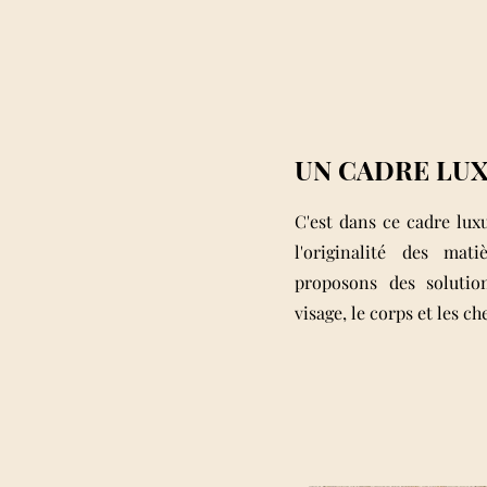
UN CADRE LU
C'est dans ce cadre lux
l'originalité des ma
proposons des solutio
visage, le corps et les ch