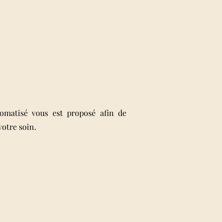
S
omatisé vous est proposé afin de
votre soin.