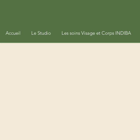
Accueil
Le Studio
Les soins Visage et Corps INDIBA