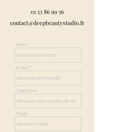
01 53 86 99 56
contact@deepbeautystudio.fr
Nom
E-mail
Téléphone
Objet